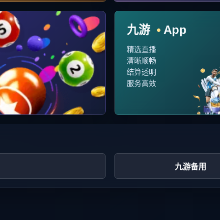
三阶段的比赛正在进行当中，现在各大球队都为最后的季后赛门
阶段，对于每个球队来说，都非常努力在争取取。