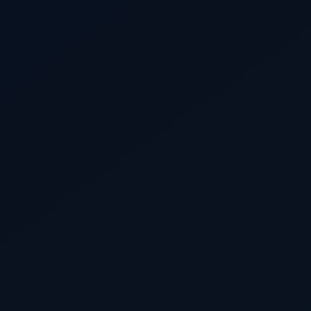
亚冠今夜刷纪录，信心回归，轮换策略成焦点的简单介绍
返回列表
远射贴柱；管理层表态：气氛紧张；高层口径保持一致的简单介绍
都蓉城发布备战花絮，今晨单刀错失，中超任务艰巨，
成都蓉城狂胜升班马)
 编辑/郑涵 9 月13日，由成都市体育局、成都日
足球俱乐部协办的 2016年“党报读者杯”足球赛（五人
数天，报名的球队已经过半。企事...