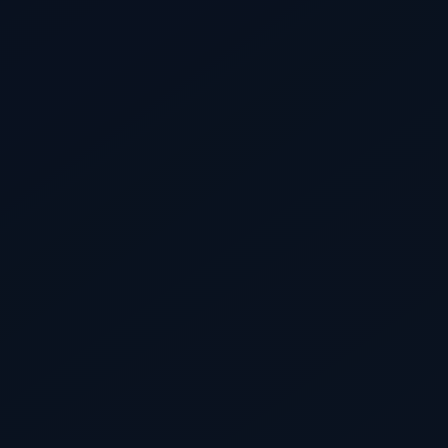
爱游戏APP下载-l武
我们来聊聊汽车
一目了然的，要么型
进气增压技术的大量
爱游戏-今晨CB
建设被强调的简单
不久前在CBA重新
糕记录俱乐部决定更
杨鸣，这位去年刚刚
爱游戏APP-快
———————— 
俗的球员挑战NBA
将，或者是曾经被NB
爱游戏APP-赛
——压力陡增，临