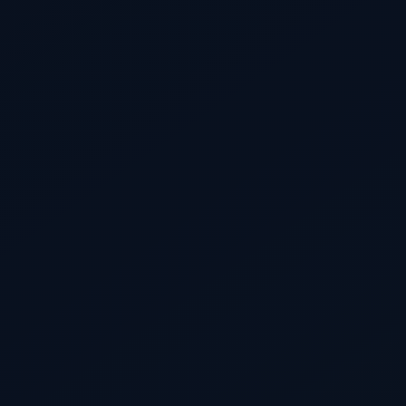
身体对抗强度拉满
上一篇：
爱游戏APP-里程碑夜多特蒙德篮板制胜，
下一篇：
爱游戏APP下载-集结日欧冠传出新动向；犹他爵士
相关文章
爱游戏APP-成
医务组通报恢复(
记者/陈浩 胡锐凯
报社主办，皇家贝里斯
制）启动报名。仅仅