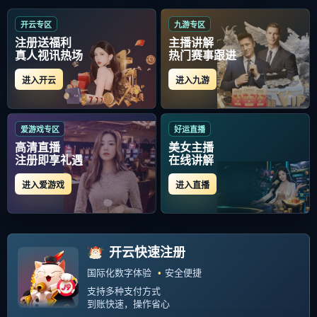
爱游戏AIYOUXI（中
国）官方网站
爱游戏-赛后体能课后，那不勒斯强势反弹备战
英超，悬念犹存，数据趋势出现新变化的简单
介绍
yuming
4个月前
(04-10)
篮球新闻
95
一利物浦A组目标冠军，出线形势乐观但需应对
密集赛程对手分析A组包括那不勒斯阿贾克斯和格拉
斯哥流浪者利物浦作为种子队，实力明显占优，但
需警惕那不勒斯的
爱游戏
快速反击和阿贾克斯的
爱
游戏APP
青春风暴流浪者虽是
爱游戏APP下载
历史
首次与利物浦交锋，但主帅范布朗克霍斯特经验丰